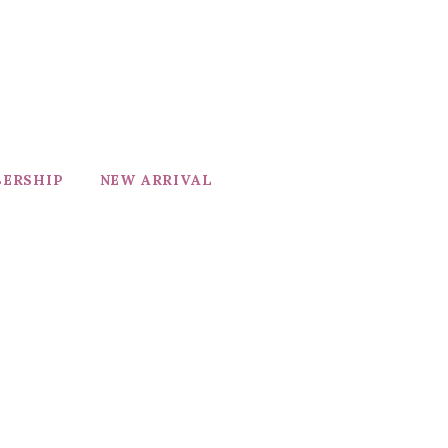
ERSHIP
NEW ARRIVAL