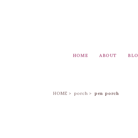
HOME
ABOUT
BL
HOME
porch
pen porch